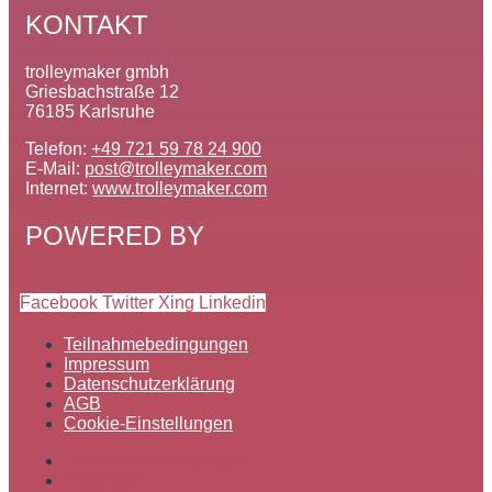
KONTAKT
trolleymaker gmbh
Griesbachstraße 12
76185 Karlsruhe
Telefon:
+49 721 59 78 24 900
E-Mail:
post@trolleymaker.com
Internet:
www.trolleymaker.com
POWERED BY
Facebook
Twitter
Xing
Linkedin
Teilnahmebedingungen
Impressum
Datenschutzerklärung
AGB
Cookie-Einstellungen
Teilnahmebedingungen
Impressum