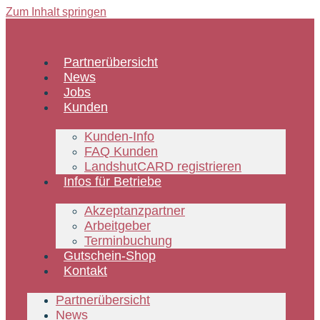
Zum Inhalt springen
Partnerübersicht
News
Jobs
Kunden
Kunden-Info
FAQ Kunden
LandshutCARD registrieren
Infos für Betriebe
Akzeptanzpartner
Arbeitgeber
Terminbuchung
Gutschein-Shop
Kontakt
Partnerübersicht
News