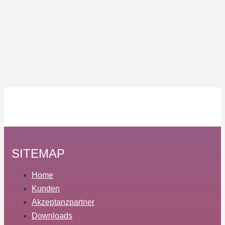
SITEMAP
Home
Kunden
Akzeptanzpartner
Downloads