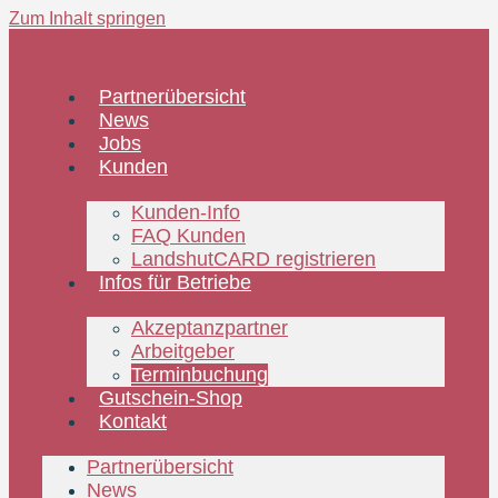
Zum Inhalt springen
Partnerübersicht
News
Jobs
Kunden
Kunden-Info
FAQ Kunden
LandshutCARD registrieren
Infos für Betriebe
Akzeptanzpartner
Arbeitgeber
Terminbuchung
Gutschein-Shop
Kontakt
Partnerübersicht
News