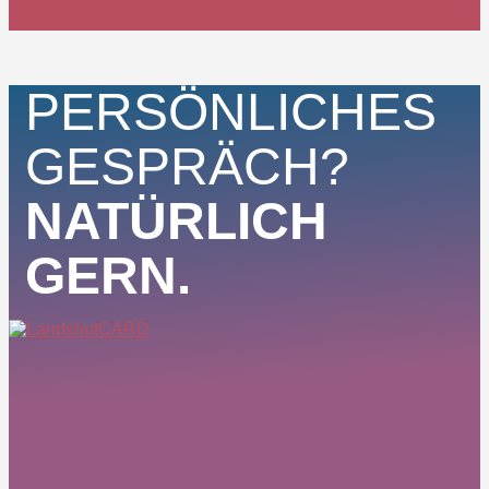
PERSÖNLICHES
GESPRÄCH?
NATÜRLICH
GERN.