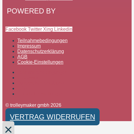
POWERED BY
Facebook
Twitter
Xing
Linkedin
Teilnahmebedingungen
Impressum
Datenschutzerklärung
AGB
Cookie-Einstellungen
Teilnahmebedingungen
Impressum
Datenschutzerklärung
AGB
Cookie-Einstellungen
© trolleymaker gmbh 2026
VERTRAG WIDERRUFEN
×