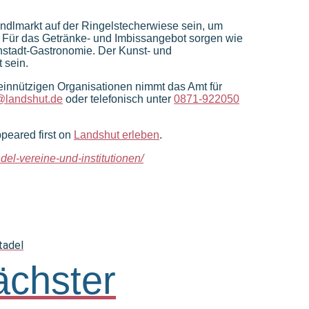
indlmarkt auf der Ringelstecherwiese sein, um
n. Für das Getränke- und Imbissangebot sorgen wie
nstadt-Gastronomie. Der Kunst- und
 sein.
innützigen Organisationen nimmt das Amt für
@landshut.de
oder telefonisch unter
0871-922050
peared first on
Landshut erleben
.
del-vereine-und-institutionen/
tadel
chster