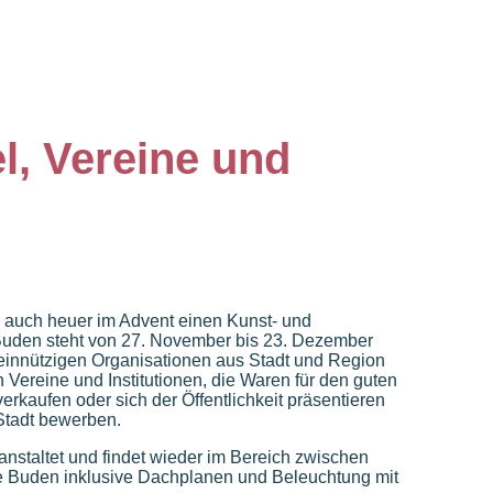
l, Vereine und
 auch heuer im Advent einen Kunst- und
 Buden steht von 27. November bis 23. Dezember
einnützigen Organisationen aus Stadt und Region
h Vereine und Institutionen, die Waren für den guten
erkaufen oder sich der Öffentlichkeit präsentieren
 Stadt bewerben.
nstaltet und findet wieder im Bereich zwischen
 die Buden inklusive Dachplanen und Beleuchtung mit