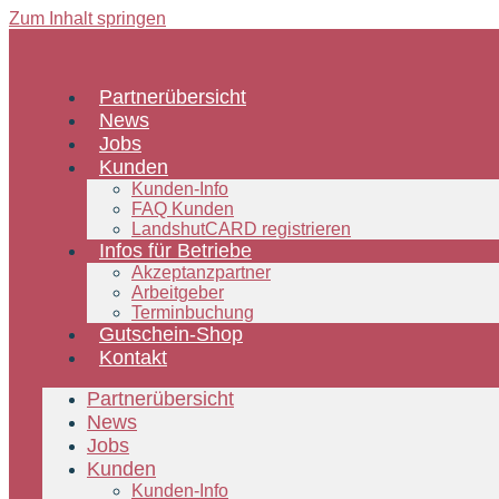
Zum Inhalt springen
Partnerübersicht
News
Jobs
Kunden
Kunden-Info
FAQ Kunden
LandshutCARD registrieren
Infos für Betriebe
Akzeptanzpartner
Arbeitgeber
Terminbuchung
Gutschein-Shop
Kontakt
Partnerübersicht
News
Jobs
Kunden
Kunden-Info