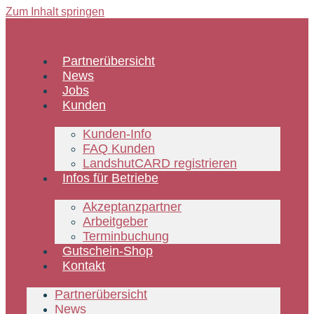
Zum Inhalt springen
Partnerübersicht
News
Jobs
Kunden
Kunden-Info
FAQ Kunden
LandshutCARD registrieren
Infos für Betriebe
Akzeptanzpartner
Arbeitgeber
Terminbuchung
Gutschein-Shop
Kontakt
Partnerübersicht
News