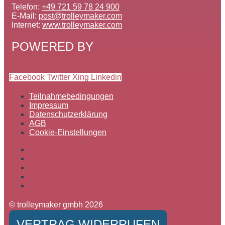
Telefon:
+49 721 59 78 24 900
E-Mail:
post@trolleymaker.com
Internet:
www.trolleymaker.com
POWERED BY
Facebook
Twitter
Xing
Linkedin
Teilnahmebedingungen
Impressum
Datenschutzerklärung
AGB
Cookie-Einstellungen
Teilnahmebedingungen
Impressum
Datenschutzerklärung
AGB
Cookie-Einstellungen
© trolleymaker gmbh 2026
VERTRAG WIDERRUFEN