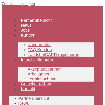
Zum Inhalt springen
Partnerübersicht
News
Jobs
Kunden
Kunden-Info
FAQ Kunden
LandshutCARD registrieren
Infos für Betriebe
Akzeptanzpartner
Arbeitgeber
Terminbuchung
Gutschein-Shop
Kontakt
Partnerübersicht
News