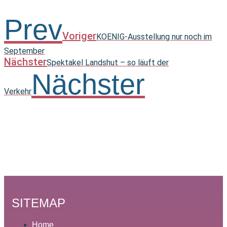
Prev
Voriger
KOENIG-Ausstellung nur noch im
September
Nächster
Spektakel Landshut – so läuft der
Nächster
Verkehr
SITEMAP
Home