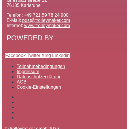
Griesbachstraße 12
76185 Karlsruhe
Telefon:
+49 721 59 78 24 900
E-Mail:
post@trolleymaker.com
Internet:
www.trolleymaker.com
POWERED BY
Facebook
Twitter
Xing
Linkedin
Teilnahmebedingungen
Impressum
Datenschutzerklärung
AGB
Cookie-Einstellungen
Teilnahmebedingungen
Impressum
Datenschutzerklärung
AGB
Cookie-Einstellungen
© trolleymaker gmbh 2026